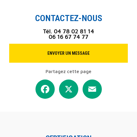
CONTACTEZ-NOUS
Tél.
04 78 02 81 14
06 16 67 74 77
ENVOYER UN MESSAGE
Partagez cette page
Facebook
X
Email