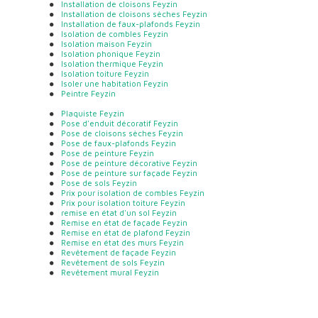
Installation de cloisons Feyzin
Installation de cloisons sèches Feyzin
Installation de faux-plafonds Feyzin
Isolation de combles Feyzin
Isolation maison Feyzin
Isolation phonique Feyzin
Isolation thermique Feyzin
Isolation toiture Feyzin
Isoler une habitation Feyzin
Peintre Feyzin
Plaquiste Feyzin
Pose d'enduit décoratif Feyzin
Pose de cloisons sèches Feyzin
Pose de faux-plafonds Feyzin
Pose de peinture Feyzin
Pose de peinture décorative Feyzin
Pose de peinture sur façade Feyzin
Pose de sols Feyzin
Prix pour isolation de combles Feyzin
Prix pour isolation toiture Feyzin
remise en état d'un sol Feyzin
Remise en état de façade Feyzin
Remise en état de plafond Feyzin
Remise en état des murs Feyzin
Revêtement de façade Feyzin
Revêtement de sols Feyzin
Revêtement mural Feyzin