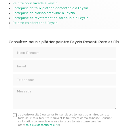
Peintre pour façade
à Feyzin
Entreprise de faux plafond démontable
à Feyzin
Entreprise de cloison amovible
à Feyzin
Entreprise de revêtement de sol souple​​​​​​​
à Feyzin
Peintre en bâtiment​​​​​​​
à Feyzin
Consultez-nous : plâtrier peintre Feyzin Pesenti Père et Fils
Nom Prénom
Email
Téléphone
Message
J'autorise ce site à conserver l'ensemble des données transmises dans ce
formulaire pour faciliter le suivi et le traitement de ma demande.
(Aucune
exploitation commerciale ne sera faite des données conservées. Voir
notre
politique de confidentialité
)