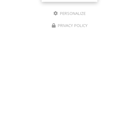
PERSONALIZE
PRIVACY POLICY
NOS MARQUES DE PEINTURE