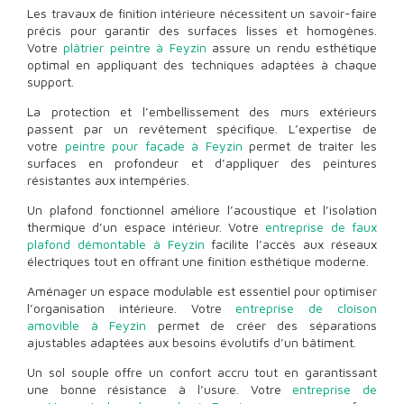
Les travaux de finition intérieure nécessitent un savoir-faire
précis pour garantir des surfaces lisses et homogènes.
Votre
plâtrier peintre à Feyzin
assure un rendu esthétique
optimal en appliquant des techniques adaptées à chaque
support.
La protection et l’embellissement des murs extérieurs
passent par un revêtement spécifique. L’expertise de
votre
peintre pour façade à Feyzin
permet de traiter les
surfaces en profondeur et d’appliquer des peintures
résistantes aux intempéries.
Un plafond fonctionnel améliore l’acoustique et l’isolation
thermique d’un espace intérieur. Votre
entreprise de faux
plafond démontable à Feyzin
facilite l’accès aux réseaux
électriques tout en offrant une finition esthétique moderne.
Aménager un espace modulable est essentiel pour optimiser
l’organisation intérieure. Votre
entreprise de cloison
amovible à Feyzin
permet de créer des séparations
ajustables adaptées aux besoins évolutifs d’un bâtiment.
Un sol souple offre un confort accru tout en garantissant
une bonne résistance à l’usure. Votre
entreprise de