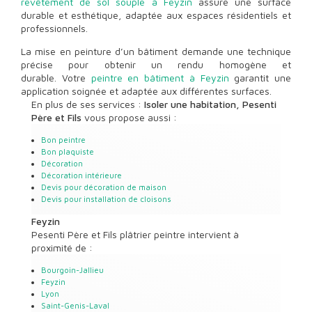
revêtement de sol souple à Feyzin
assure une surface
durable et esthétique, adaptée aux espaces résidentiels et
professionnels.
La mise en peinture d’un bâtiment demande une technique
précise pour obtenir un rendu homogène et
durable. Votre
peintre en bâtiment à Feyzin
garantit une
application soignée et adaptée aux différentes surfaces.
En plus de ses services :
Isoler une habitation, Pesenti
Père et Fils
vous propose aussi :
Bon peintre
Bon plaquiste
Décoration
Décoration intérieure
Devis pour décoration de maison
Devis pour installation de cloisons
Feyzin
Pesenti Père et Fils plâtrier peintre intervient à
proximité de :
Bourgoin-Jallieu
Feyzin
Lyon
Saint-Genis-Laval