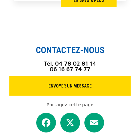
EN SAVOIR PLUS
CONTACTEZ-NOUS
Tél.
04 78 02 81 14
06 16 67 74 77
ENVOYER UN MESSAGE
Partagez cette page
Facebook
X
Email