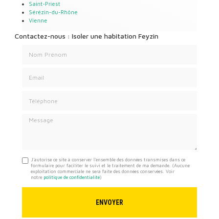
Saint-Priest
Sérézin-du-Rhône
Vienne
Contactez-nous : Isoler une habitation Feyzin
Nom Prénom
Email
Téléphone
Message
J'autorise ce site à conserver l'ensemble des données transmises dans ce
formulaire pour faciliter le suivi et le traitement de ma demande.
(Aucune
exploitation commerciale ne sera faite des données conservées. Voir
notre
politique de confidentialité
)