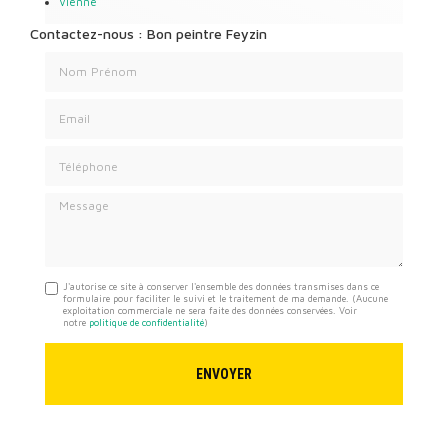
Vienne
Contactez-nous : Bon peintre Feyzin
Nom Prénom
Email
Téléphone
Message
J'autorise ce site à conserver l'ensemble des données transmises dans ce
formulaire pour faciliter le suivi et le traitement de ma demande.
(Aucune
exploitation commerciale ne sera faite des données conservées. Voir
notre
politique de confidentialité
)