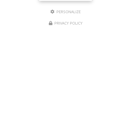
PERSONALIZE
PRIVACY POLICY
NOS MARQUES DE PEINTURE