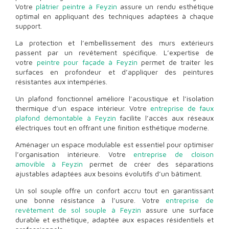
Votre
plâtrier peintre à Feyzin
assure un rendu esthétique
optimal en appliquant des techniques adaptées à chaque
support.
La protection et l’embellissement des murs extérieurs
passent par un revêtement spécifique. L’expertise de
votre
peintre pour façade à Feyzin
permet de traiter les
surfaces en profondeur et d’appliquer des peintures
résistantes aux intempéries.
Un plafond fonctionnel améliore l’acoustique et l’isolation
thermique d’un espace intérieur. Votre
entreprise de faux
plafond démontable à Feyzin
facilite l’accès aux réseaux
électriques tout en offrant une finition esthétique moderne.
Aménager un espace modulable est essentiel pour optimiser
l’organisation intérieure. Votre
entreprise de cloison
amovible à Feyzin
permet de créer des séparations
ajustables adaptées aux besoins évolutifs d’un bâtiment.
Un sol souple offre un confort accru tout en garantissant
une bonne résistance à l’usure. Votre
entreprise de
revêtement de sol souple à Feyzin
assure une surface
durable et esthétique, adaptée aux espaces résidentiels et