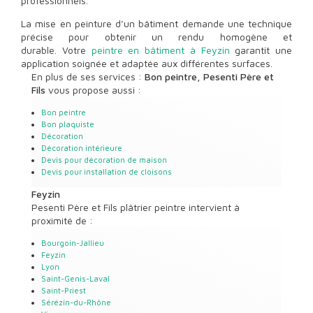
professionnels.
La mise en peinture d’un bâtiment demande une technique
précise pour obtenir un rendu homogène et
durable. Votre
peintre en bâtiment à Feyzin
garantit une
application soignée et adaptée aux différentes surfaces.
En plus de ses services :
Bon peintre, Pesenti Père et
Fils
vous propose aussi :
Bon peintre
Bon plaquiste
Décoration
Décoration intérieure
Devis pour décoration de maison
Devis pour installation de cloisons
Feyzin
Pesenti Père et Fils plâtrier peintre intervient à
proximité de :
Bourgoin-Jallieu
Feyzin
Lyon
Saint-Genis-Laval
Saint-Priest
Sérézin-du-Rhône