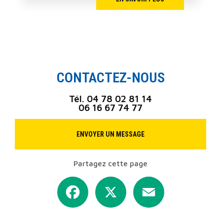
CONTACTEZ-NOUS
Tél.
04 78 02 81 14
06 16 67 74 77
ENVOYER UN MESSAGE
Partagez cette page
Facebook
X
Email