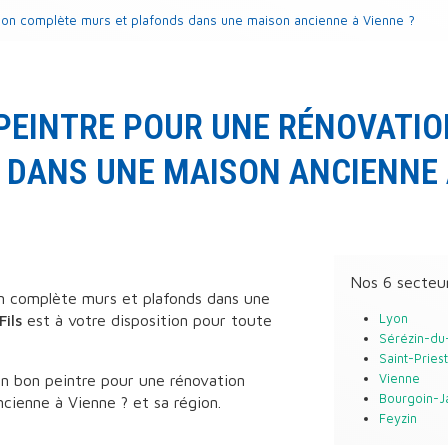
tion complète murs et plafonds dans une maison ancienne à Vienne ?
PEINTRE POUR UNE RÉNOVATI
DANS UNE MAISON ANCIENNE 
Nos 6 secteu
n complète murs et plafonds dans une
Fils
est à votre disposition pour toute
Lyon
Sérézin-du
Saint-Priest
n bon peintre pour une rénovation
Vienne
Bourgoin-Ja
cienne à Vienne ? et sa région.
Feyzin