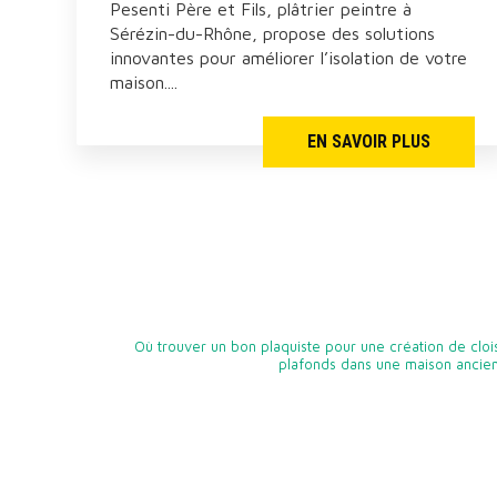
Pesenti Père et Fils, plâtrier peintre à
Sérézin-du-Rhône, propose des solutions
innovantes pour améliorer l’isolation de votre
maison....
EN SAVOIR PLUS
Où trouver un bon plaquiste pour une création de clo
plafonds dans une maison ancien