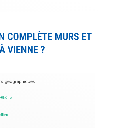
ON COMPLÈTE MURS ET
À VIENNE ?
rs géographiques
-Rhône
llieu