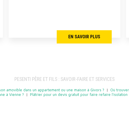
EN SAVOIR PLUS
PESENTI PÈRE ET FILS : SAVOIR-FAIRE ET SERVICES
ison amovible dans un appartement ou une maison à Givors ?
|
Où trouver
ne à Vienne ?
|
Plâtrier pour un devis gratuit pour faire refaire l'isolati