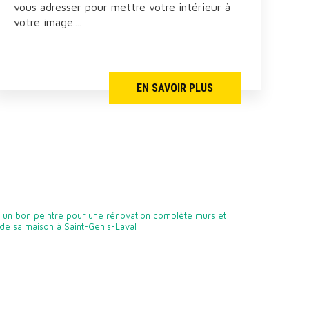
vous adresser pour mettre votre intérieur à
votre image....
EN SAVOIR PLUS
 un bon peintre pour une rénovation complète murs et
on de sa maison à Saint-Genis-Laval