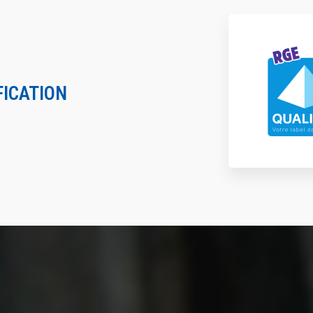
FICATION