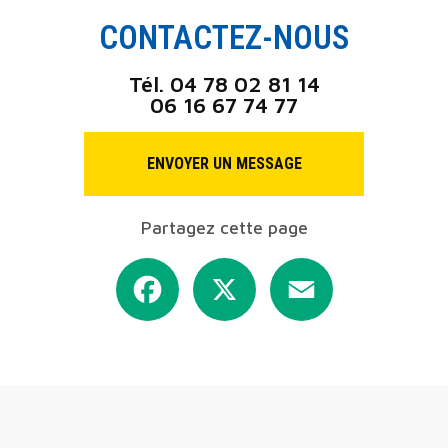
CONTACTEZ-NOUS
Tél.
04 78 02 81 14
06 16 67 74 77
ENVOYER UN MESSAGE
Partagez cette page
Facebook
X
Email