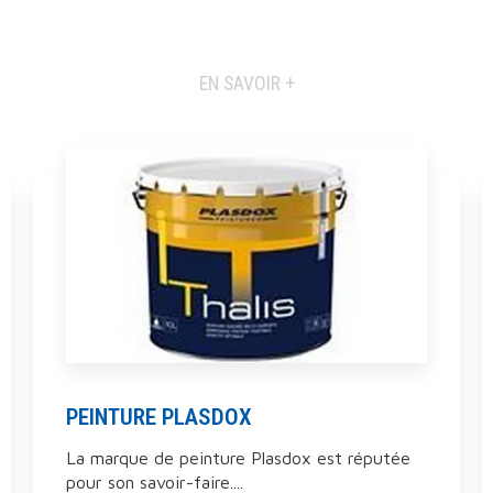
EN SAVOIR +
PEINTURE PLASDOX
La marque de peinture Plasdox est réputée
pour son savoir-faire....