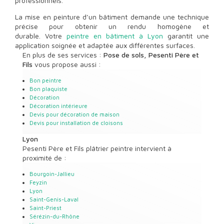
professionnels.
La mise en peinture d’un bâtiment demande une technique
précise pour obtenir un rendu homogène et
durable. Votre
peintre en bâtiment à Lyon
garantit une
application soignée et adaptée aux différentes surfaces.
En plus de ses services :
Pose de sols, Pesenti Père et
Fils
vous propose aussi :
Bon peintre
Bon plaquiste
Décoration
Décoration intérieure
Devis pour décoration de maison
Devis pour installation de cloisons
Lyon
Pesenti Père et Fils plâtrier peintre intervient à
proximité de :
Bourgoin-Jallieu
Feyzin
Lyon
Saint-Genis-Laval
Saint-Priest
Sérézin-du-Rhône