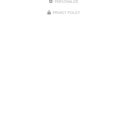
PERSONALIZE
PRIVACY POLICY
NOS MARQUES DE PEINTURE