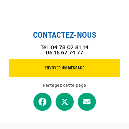
CONTACTEZ-NOUS
Tél.
04 78 02 81 14
06 16 67 74 77
ENVOYER UN MESSAGE
Partagez cette page
Facebook
X
Email