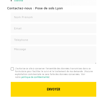
Vienne
Contactez-nous : Pose de sols Lyon
Nom Prénom
Email
Téléphone
Message
J'autorise ce site à conserver l'ensemble des données transmises dans ce
formulaire pour faciliter le suivi et le traitement de ma demande.
(Aucune
exploitation commerciale ne sera faite des données conservées. Voir
notre
politique de confidentialité
)