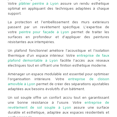
Votre
plâtrier peintre à Lyon
assure un rendu esthétique
optimal en appliquant des techniques adaptées à chaque
support.
La protection et l’embellissement des murs extérieurs
passent par un revêtement spécifique. L’expertise de
votre
peintre pour façade à Lyon
permet de traiter les
surfaces en profondeur et d’appliquer des peintures
résistantes aux intempéries.
Un plafond fonctionnel améliore l’acoustique et l’isolation
thermique d’un espace intérieur. Votre
entreprise de faux
plafond démontable à Lyon
facilite l’accès aux réseaux
électriques tout en offrant une finition esthétique moderne.
Aménager un espace modulable est essentiel pour optimiser
l’organisation intérieure. Votre
entreprise de cloison
amovible à Lyon
permet de créer des séparations ajustables
adaptées aux besoins évolutifs d’un bâtiment.
Un sol souple offre un confort accru tout en garantissant
une bonne résistance à l’usure. Votre
entreprise de
revêtement de sol souple à Lyon
assure une surface
durable et esthétique, adaptée aux espaces résidentiels et