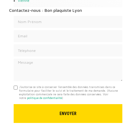
Vienne
Contactez-nous : Bon plaquiste Lyon
Nom Prénom
Email
Téléphone
Message
J'autorise ce site à conserver l'ensemble des données transmises dans ce
formulaire pour faciliter le suivi et le traitement de ma demande.
(Aucune
exploitation commerciale ne sera faite des données conservées. Voir
notre
politique de confidentialité
)