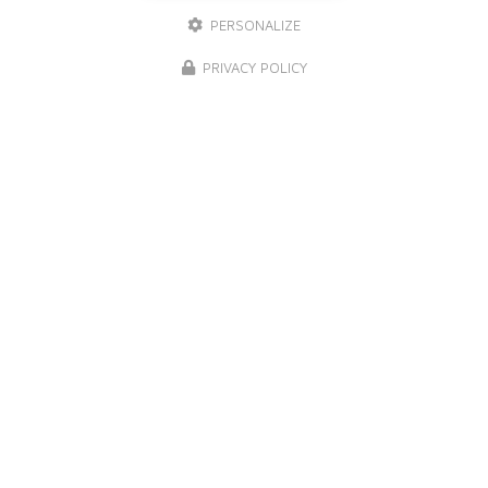
PERSONALIZE
PRIVACY POLICY
NOS MARQUES DE PEINTURE