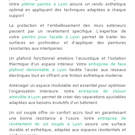
Votre
plâtrier peintre à Lyon
assure un rendu esthétique
optimal en appliquant des techniques adaptées à chaque
support.
La protection et l’embellissement des murs extérieurs
passent par un revêtement spécifique. L’expertise de
votre
peintre pour façade à Lyon
permet de traiter les
surfaces en profondeur et d’appliquer des peintures
résistantes aux intempéries.
Un plafond fonctionnel améliore l’acoustique et l’isolation
thermique d’un espace intérieur. Votre
entreprise de faux
plafond démontable à Lyon
facilite l’accès aux réseaux
électriques tout en offrant une finition esthétique moderne.
Aménager un espace modulable est essentiel pour optimiser
l’organisation intérieure. Votre
entreprise de cloison
amovible à Lyon
permet de créer des séparations ajustables
adaptées aux besoins évolutifs d’un bâtiment.
Un sol souple offre un confort accru tout en garantissant
une bonne résistance à l’usure. Votre
entreprise de
revêtement de sol souple à Lyon
assure une surface
durable et esthétique, adaptée aux espaces résidentiels et