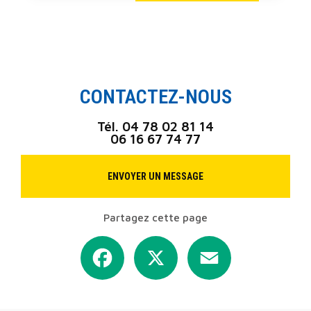
CONTACTEZ-NOUS
Tél.
04 78 02 81 14
06 16 67 74 77
ENVOYER UN MESSAGE
Partagez cette page
Facebook
X
Email