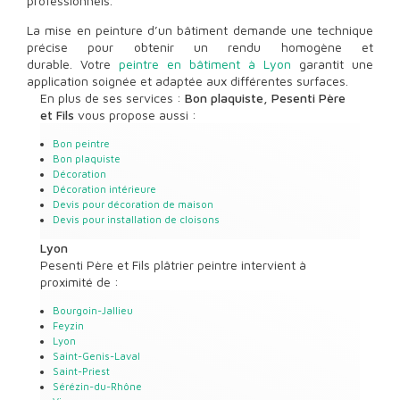
professionnels.
La mise en peinture d’un bâtiment demande une technique
précise pour obtenir un rendu homogène et
durable. Votre
peintre en bâtiment à Lyon
garantit une
application soignée et adaptée aux différentes surfaces.
En plus de ses services :
Bon plaquiste, Pesenti Père
et Fils
vous propose aussi :
Bon peintre
Bon plaquiste
Décoration
Décoration intérieure
Devis pour décoration de maison
Devis pour installation de cloisons
Lyon
Pesenti Père et Fils plâtrier peintre intervient à
proximité de :
Bourgoin-Jallieu
Feyzin
Lyon
Saint-Genis-Laval
Saint-Priest
Sérézin-du-Rhône