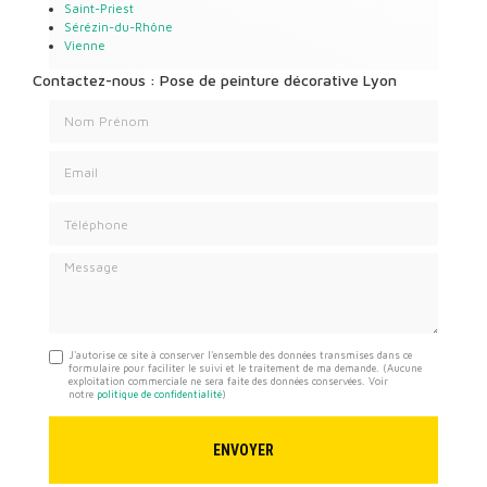
Saint-Priest
Sérézin-du-Rhône
Vienne
Contactez-nous : Pose de peinture décorative Lyon
Nom Prénom
Email
Téléphone
Message
J'autorise ce site à conserver l'ensemble des données transmises dans ce
formulaire pour faciliter le suivi et le traitement de ma demande.
(Aucune
exploitation commerciale ne sera faite des données conservées. Voir
notre
politique de confidentialité
)