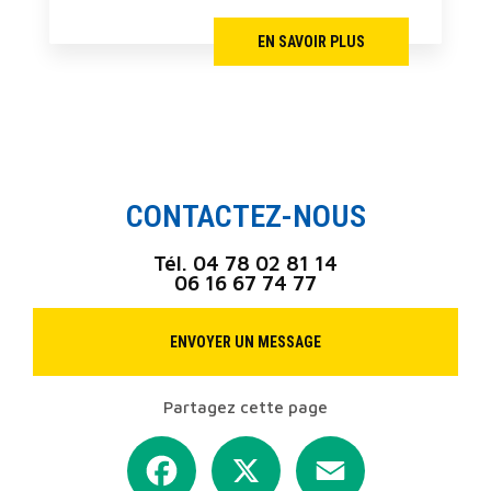
EN SAVOIR PLUS
CONTACTEZ-NOUS
Tél.
04 78 02 81 14
06 16 67 74 77
ENVOYER UN MESSAGE
Partagez cette page
Facebook
X
Email