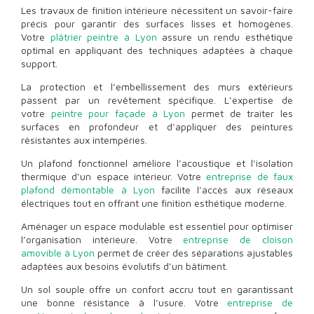
Les travaux de finition intérieure nécessitent un savoir-faire
précis pour garantir des surfaces lisses et homogènes.
Votre
plâtrier peintre à Lyon
assure un rendu esthétique
optimal en appliquant des techniques adaptées à chaque
support.
La protection et l’embellissement des murs extérieurs
passent par un revêtement spécifique. L’expertise de
votre
peintre pour façade à Lyon
permet de traiter les
surfaces en profondeur et d’appliquer des peintures
résistantes aux intempéries.
Un plafond fonctionnel améliore l’acoustique et l’isolation
thermique d’un espace intérieur. Votre
entreprise de faux
plafond démontable à Lyon
facilite l’accès aux réseaux
électriques tout en offrant une finition esthétique moderne.
Aménager un espace modulable est essentiel pour optimiser
l’organisation intérieure. Votre
entreprise de cloison
amovible à Lyon
permet de créer des séparations ajustables
adaptées aux besoins évolutifs d’un bâtiment.
Un sol souple offre un confort accru tout en garantissant
une bonne résistance à l’usure. Votre
entreprise de