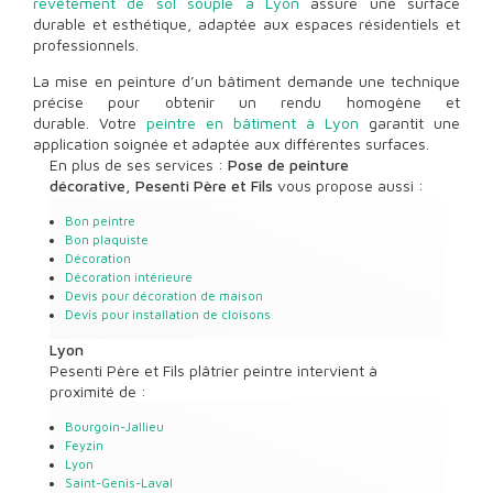
revêtement de sol souple à Lyon
assure une surface
durable et esthétique, adaptée aux espaces résidentiels et
professionnels.
La mise en peinture d’un bâtiment demande une technique
précise pour obtenir un rendu homogène et
durable. Votre
peintre en bâtiment à Lyon
garantit une
application soignée et adaptée aux différentes surfaces.
En plus de ses services :
Pose de peinture
décorative, Pesenti Père et Fils
vous propose aussi :
Bon peintre
Bon plaquiste
Décoration
Décoration intérieure
Devis pour décoration de maison
Devis pour installation de cloisons
Lyon
Pesenti Père et Fils plâtrier peintre intervient à
proximité de :
Bourgoin-Jallieu
Feyzin
Lyon
Saint-Genis-Laval