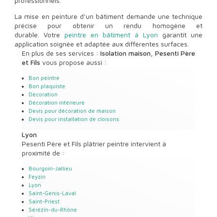
professionnels.
La mise en peinture d’un bâtiment demande une technique
précise pour obtenir un rendu homogène et
durable. Votre
peintre en bâtiment à Lyon
garantit une
application soignée et adaptée aux différentes surfaces.
En plus de ses services :
Isolation maison, Pesenti Père
et Fils
vous propose aussi :
Bon peintre
Bon plaquiste
Décoration
Décoration intérieure
Devis pour décoration de maison
Devis pour installation de cloisons
Lyon
Pesenti Père et Fils plâtrier peintre intervient à
proximité de :
Bourgoin-Jallieu
Feyzin
Lyon
Saint-Genis-Laval
Saint-Priest
Sérézin-du-Rhône