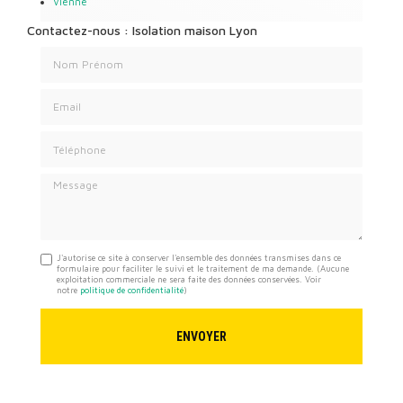
Vienne
Contactez-nous : Isolation maison Lyon
Nom Prénom
Email
Téléphone
Message
J'autorise ce site à conserver l'ensemble des données transmises dans ce
formulaire pour faciliter le suivi et le traitement de ma demande.
(Aucune
exploitation commerciale ne sera faite des données conservées. Voir
notre
politique de confidentialité
)