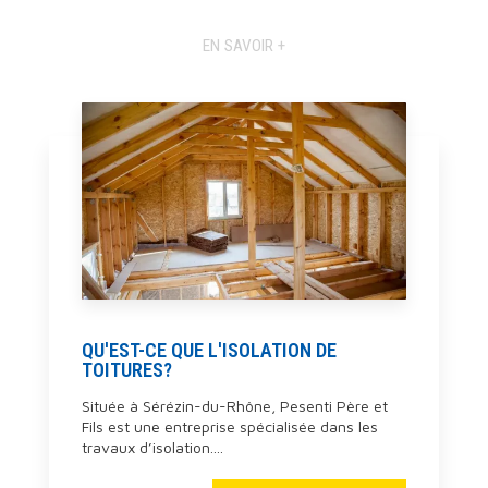
EN SAVOIR +
QU'EST-CE QUE L'ISOLATION DE
TOITURES?
Située à Sérézin-du-Rhône, Pesenti Père et
Fils est une entreprise spécialisée dans les
travaux d’isolation....