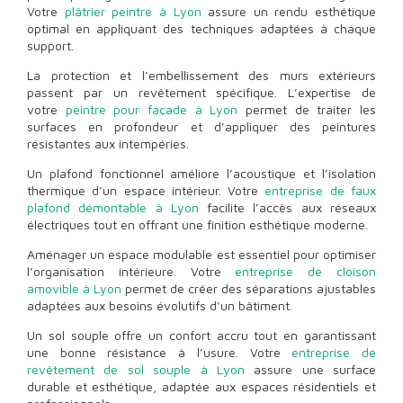
Votre
plâtrier peintre à Lyon
assure un rendu esthétique
optimal en appliquant des techniques adaptées à chaque
support.
La protection et l’embellissement des murs extérieurs
passent par un revêtement spécifique. L’expertise de
votre
peintre pour façade à Lyon
permet de traiter les
surfaces en profondeur et d’appliquer des peintures
résistantes aux intempéries.
Un plafond fonctionnel améliore l’acoustique et l’isolation
thermique d’un espace intérieur. Votre
entreprise de faux
plafond démontable à Lyon
facilite l’accès aux réseaux
électriques tout en offrant une finition esthétique moderne.
Aménager un espace modulable est essentiel pour optimiser
l’organisation intérieure. Votre
entreprise de cloison
amovible à Lyon
permet de créer des séparations ajustables
adaptées aux besoins évolutifs d’un bâtiment.
Un sol souple offre un confort accru tout en garantissant
une bonne résistance à l’usure. Votre
entreprise de
revêtement de sol souple à Lyon
assure une surface
durable et esthétique, adaptée aux espaces résidentiels et