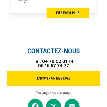
image....
EN SAVOIR PLUS
CONTACTEZ-NOUS
Tél.
04 78 02 81 14
06 16 67 74 77
ENVOYER UN MESSAGE
Partagez cette page
Facebook
X
Email