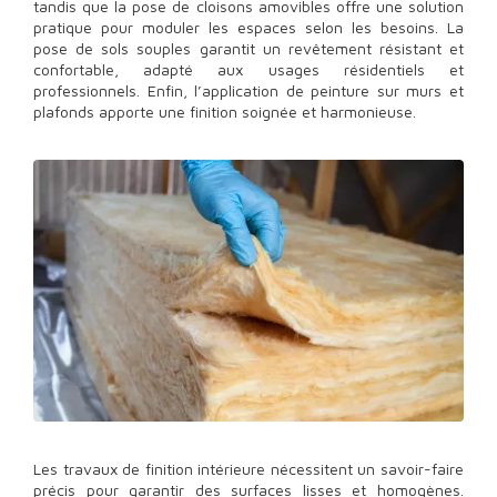
tandis que la pose de cloisons amovibles offre une solution
pratique pour moduler les espaces selon les besoins. La
pose de sols souples garantit un revêtement résistant et
confortable, adapté aux usages résidentiels et
professionnels. Enfin, l’application de peinture sur murs et
plafonds apporte une finition soignée et harmonieuse.
Les travaux de finition intérieure nécessitent un savoir-faire
précis pour garantir des surfaces lisses et homogènes.