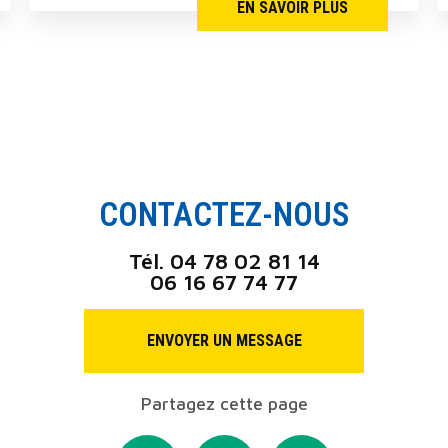
EN SAVOIR PLUS
CONTACTEZ-NOUS
Tél.
04 78 02 81 14
06 16 67 74 77
ENVOYER UN MESSAGE
Partagez cette page
Facebook
X
Email