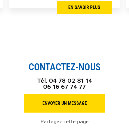
EN SAVOIR PLUS
CONTACTEZ-NOUS
Tél.
04 78 02 81 14
06 16 67 74 77
ENVOYER UN MESSAGE
Partagez cette page