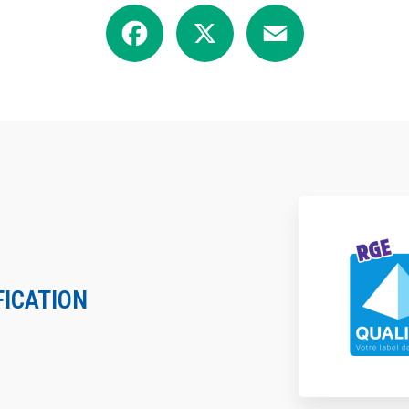
Facebook
X
Email
FICATION