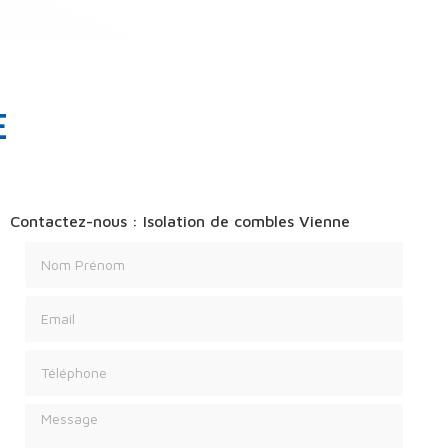
E
Contactez-nous : Isolation de combles Vienne
Nom Prénom
Email
Téléphone
Message