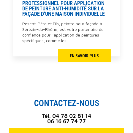
PROFESSIONNEL POUR APPLICATION
DE PEINTURE ANTI-HUMIDITÉ SUR LA
FAÇADE D'UNE MAISON INDIVIDUELLE
Pesenti Père et Fils, peintre pour façade à
Sérézin-du-Rhône, est votre partenaire de
confiance pour l’application de peintures
spécifiques, comme les...
EN SAVOIR PLUS
CONTACTEZ-NOUS
Tél.
04 78 02 81 14
06 16 67 74 77