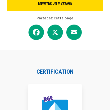
ENVOYER UN MESSAGE
Partagez cette page
Facebook
X
Email
CERTIFICATION