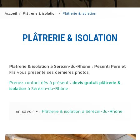
Accueil
Plâtrerie & isolation
Plâtrerie & isolation
PLÂTRERIE & ISOLATION
Plâtrerie & isolation à Sérézin-du-Rhône : Pesenti Père et
Fils
vous présente ses dernières photos.
Prenez contact dès à présent :
devis gratuit
plâtrerie &
isolation
à Sérézin-du-Rhône
.
En savoir + :
Plâtrerie & isolation à Sérézin-du-Rhône