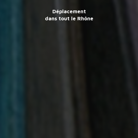
Déplacement
dans tout le Rhône