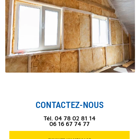
CONTACTEZ-NOUS
Tél.
04 78 02 81 14
06 16 67 74 77