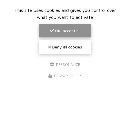
This site uses cookies and gives you control over
what you want to activate
OK, accept all
Deny all cookies
PERSONALIZE
PRIVACY POLICY
07/04/2025
REMISE EN ÉTAT CARREAUX DE FAÏENCE À
SAINT-FOY-LÈS-LYON