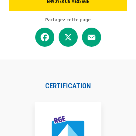
ENVOYER UN MESSAGE
Partagez cette page
Facebook
X
Email
CERTIFICATION